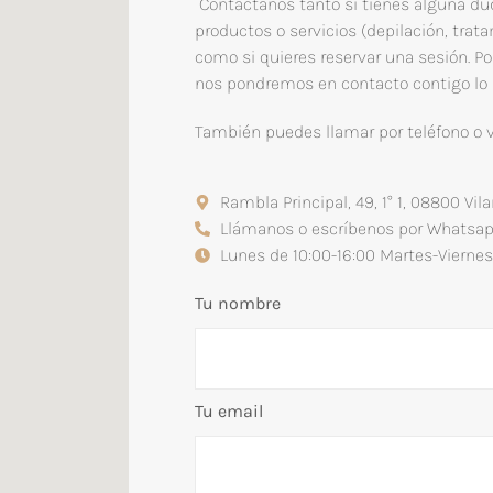
Contáctanos tanto si tienes alguna du
productos o servicios (depilación, trata
como si quieres reservar una sesión. Por
nos pondremos en contacto contigo lo 
También puedes llamar por teléfono o ve
Rambla Principal, 49, 1° 1, 08800 Vila
Llámanos o escríbenos por Whatsa
Lunes de 10:00-16:00 Martes-Viernes
Tu nombre
Tu email