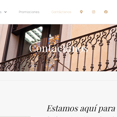
s
Promociones
Contáctanos
Contáctanos
Estamos aquí para 