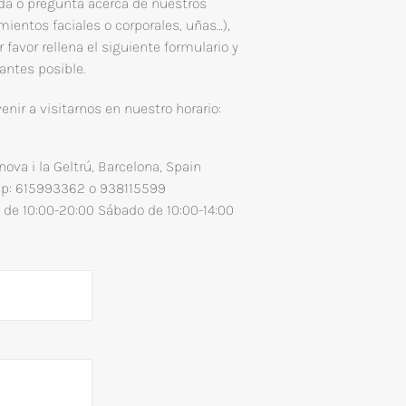
da o pregunta acerca de nuestros
mientos faciales o corporales, uñas…),
 favor rellena el siguiente formulario y
antes posible.
nir a visitarnos en nuestro horario:
nova i la Geltrú, Barcelona, Spain
pp: 615993362 o 938115599
 de 10:00-20:00 Sábado de 10:00-14:00​